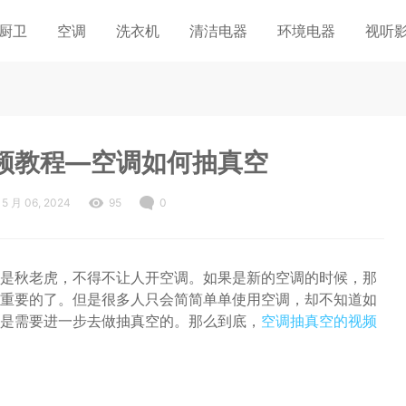
厨卫
空调
洗衣机
清洁电器
环境电器
视听
频教程—空调如何抽真空
5 月 06, 2024
95
0
是秋老虎，不得不让人开空调。如果是新的空调的时候，那
重要的了。但是很多人只会简简单单使用空调，却不知道如
是需要进一步去做抽真空的。那么到底，
空调抽真空的视频