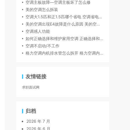
空调主板故障—空调主板坏了怎么修
美的空调怎么拆装
空调大1.5匹和正1.5匹哪个省电 空调省电方法
美的空调出现E4故障是什么原因 美的空调出现E4故障解决方法
空调感人功能
如何正确选择和维护家用空调 正确选择和维护家用空调方法
空调不启动/不工作
格力空调内机排水管怎么拆开 格力空调内机排水管拆开方法
友情链接
求职面试网
归档
2026 年 7 月
2026 年 6 月