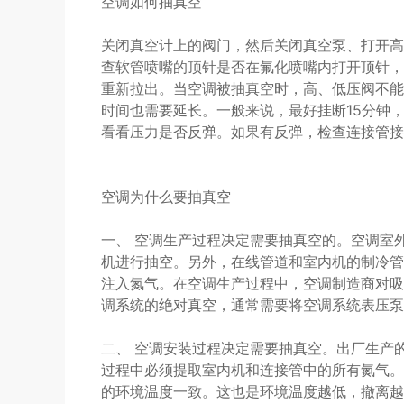
空调如何抽真空
关闭真空计上的阀门，然后关闭真空泵、打开高压
查软管喷嘴的顶针是否在氟化喷嘴内打开顶针，
重新拉出。当空调被抽真空时，高、低压阀不能
时间也需要延长。一般来说，最好挂断15分钟，
看看压力是否反弹。如果有反弹，检查连接管接
空调为什么要抽真空
一、 空调生产过程决定需要抽真空的。空调室
机进行抽空。另外，在线管道和室内机的制冷管
注入氮气。在空调生产过程中，空调制造商对吸
调系统的绝对真空，通常需要将空调系统表压泵
二、 空调安装过程决定需要抽真空。出厂生产
过程中必须提取室内机和连接管中的所有氮气。
的环境温度一致。这也是环境温度越低，撤离越