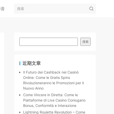
影音
搜索
近期文章
Il Futuro dei Cashback nei Casinò
Online: Come le Gratis Spins
Rivoluzioneranno le Promozioni per il
Nuovo Anno
Come Vincere in Diretta: Come le
Piattaforme di Live Casino Coniugano
Bonus, Conformità e Interazione
Lightning Roulette Revolution – Come