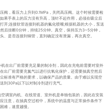
阀，看压力上升到0.1MPa，关闭高压阀。这个时候需要检
如果手表上的压力没有升高，顶针不起作用，必须在吸尘后
打开;连接软管连接到机器的氟化喷嘴;根据机器的大小，泵送
然后挂断0分钟，持续25分钟。真空，保持压力3~5分钟，
头、是否连接到铜管，直到确定没有泄漏，再次真空。
外机在出厂前需要充足量的制冷剂，因此在充电前需要对室外
在出厂前需要充氮气以进行抗氧化保护，还需要抽真空然后
尘标准有严格的要求，以确保产品的质量。由于难以实现空
送到30Pa以下以对制冷剂进行充气。
的空调室内机、在线管道、室外机是单独包装的，因此在安装
应注意，在抽真空过程中，系统中的温度与正常操作条件下
困难，速度越慢。