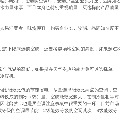
调品牌较多，在选购空调时，要选那些企业实力强，品牌知名
术力量雄厚，而且本身也特别重视质量，买这样的产品质量
如果消费者一味贪便宜，购买企业实力较弱、品牌知名度不
积的下限来选购空调。还要考虑场地空间的高度，如果超过3
常年气温的高低，如果是在天气炎热的南方则可以选择单
冷暖机。
的比能效比低的节能省电，尽量选择能效比高点的空调，空
转换成的制冷（热）量。空调能效比越大，在制冷量相等时
因此能效比也是买空调注意事项中很重要的一环。目前市场
效等级的空调最节能，2级能效等级的空调其次，3级能效等