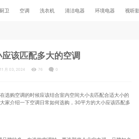
厨卫
空调
洗衣机
清洁电器
环境电器
视听
小应该匹配多大的空调
11 月 03, 2024
76
0
在选购空调的时候应该结合室内空间大小去匹配合适大小的
大家介绍一下空调日常如何选购，30平方的大小应该匹配多