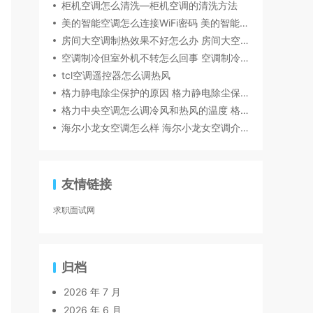
柜机空调怎么清洗—柜机空调的清洗方法
美的智能空调怎么连接WiFi密码 美的智能空调连接WiFi密码步骤
房间大空调制热效果不好怎么办 房间大空调制热效果不好解决方法
空调制冷但室外机不转怎么回事 空调制冷但室外机不转的原因
tcl空调遥控器怎么调热风
格力静电除尘保护的原因 格力静电除尘保护处理方法
格力中央空调怎么调冷风和热风的温度 格力中央空调调冷风和热风的温度方法
海尔小龙女空调怎么样 海尔小龙女空调介绍
友情链接
求职面试网
归档
2026 年 7 月
2026 年 6 月