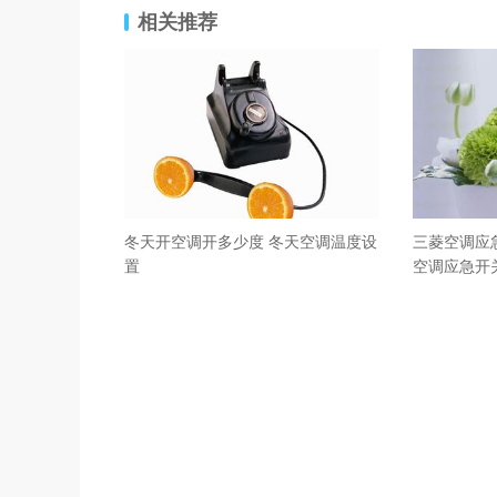
相关推荐
冬天开空调开多少度 冬天空调温度设
三菱空调应
置
空调应急开