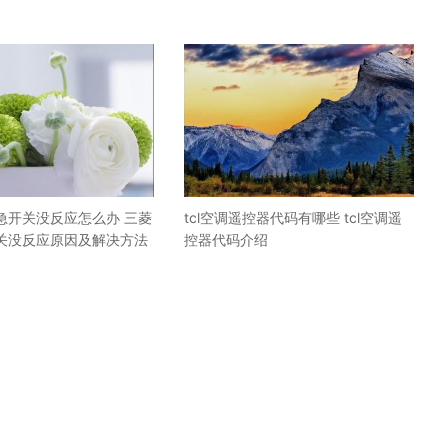
急开关没反应怎么办 三菱
tcl空调遥控器代码有哪些 tcl空调遥
关没反应原因及解决方法
控器代码介绍