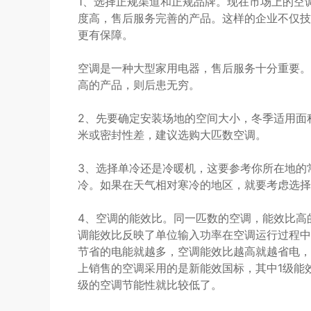
1、选择正规渠道和正规品牌。现在市场上的空
度高，售后服务完善的产品。这样的企业不仅技
更有保障。
空调是一种大型家用电器，售后服务十分重要。
高的产品，则后患无穷。
2、先要确定安装场地的空间大小，冬季适用面
米或密封性差，建议选购大匹数空调。
3、选择单冷还是冷暖机，这要参考你所在地的
冷。如果在天气相对寒冷的地区，就要考虑选择
4、空调的能效比。同一匹数的空调，能效比高
调能效比反映了单位输入功率在空调运行过程中
节省的电能就越多，空调能效比越高就越省电，
上销售的空调采用的是新能效国标，其中1级能
级的空调节能性就比较低了。