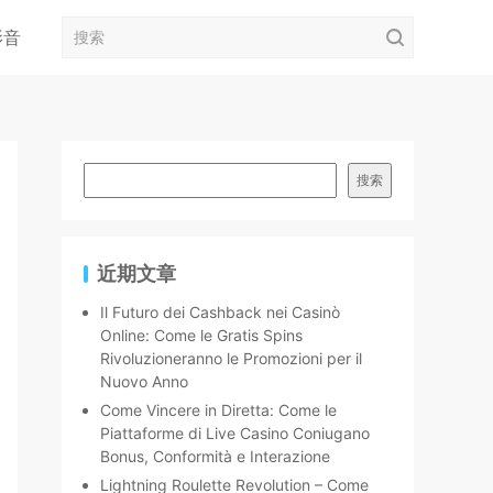
影音
搜索
近期文章
Il Futuro dei Cashback nei Casinò
Online: Come le Gratis Spins
Rivoluzioneranno le Promozioni per il
Nuovo Anno
Come Vincere in Diretta: Come le
Piattaforme di Live Casino Coniugano
Bonus, Conformità e Interazione
Lightning Roulette Revolution – Come